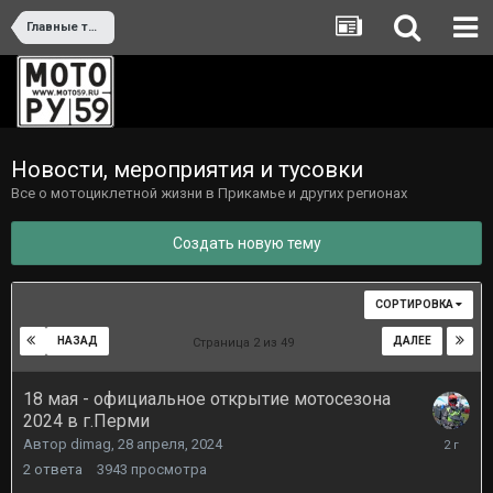
Главные темы
Новости, мероприятия и тусовки
Все о мотоциклетной жизни в Прикамье и других регионах
Создать новую тему
СОРТИРОВКА
НАЗАД
ДАЛЕЕ
Страница 2 из 49
18 мая - официальное открытие мотосезона
2024 в г.Перми
19
Автор
dimag
,
28 апреля, 2024
мая,
2
ответа
3943
просмотра
2024