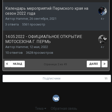
2022
Календарь мероприятий Пермского края на
сезон 2022 года
5
Автор
Hammer
,
26 сентября, 2021
августа,
3
ответа
5561
просмотр
2022
14.05.2022 - ОФИЦИАЛЬНОЕ ОТКРЫТИЕ
МОТОСЕЗОНА Г. ПЕРМЬ
20
Автор
Hammer
,
12 мая, 2022
мая,
10
ответов
3628
просмотров
2022
НАЗАД
ДАЛЕЕ
Страница 2 из 49
Подписчики
11
Тема
Обратная связь