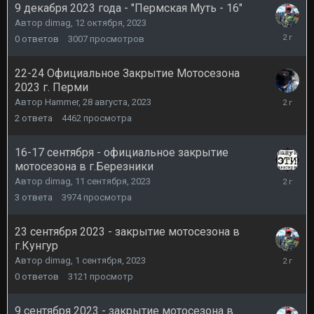
9 декабря 2023 года - "Пермская Муть - 16"
Автор
dimag
,
12 октября, 2023
12
0
ответов
3007
просмотров
октября,
2023
22-24 Официальное Закрытие Мотосезона
2023 г. Перми
25
Автор
Hammer
,
28 августа, 2023
сентября
2
ответа
4462
просмотра
2023
16-17 сентября - официальное закрытие
мотосезона в г.Березники
11
Автор
dimag
,
11 сентября, 2023
сентября
3
ответа
3974
просмотра
2023
23 сентября 2023 - закрытие мотосезона в
г.Кунгур
1
Автор
dimag
,
1 сентября, 2023
сентября
0
ответов
3121
просмотр
2023
9 сентября 2023 - закрытие мотосезона в