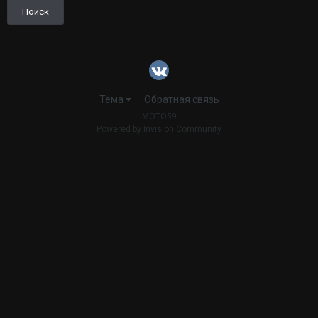
Поиск
Тема
Обратная связь
MOTO59
Powered by Invision Community