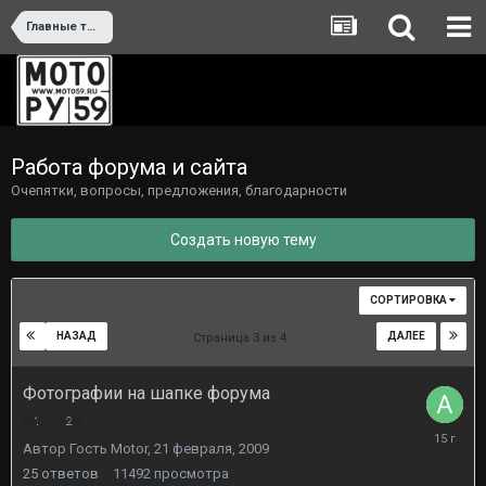
Главные темы
Работа форума и сайта
Очепятки, вопросы, предложения, благодарности
Создать новую тему
СОРТИРОВКА
НАЗАД
ДАЛЕЕ
Страница 3 из 4
Фотографии на шапке форума
1
2
6
Автор Гость Motor,
21 февраля, 2009
октября,
2010
25
ответов
11492
просмотра