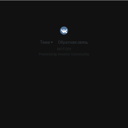
Тема
Обратная связь
MOTO59
Powered by Invision Community