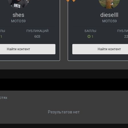
shes
dieselll
МОТО59
МОТО59
ЛЛЫ
ПУБЛИКАЦИЙ
БАЛЛЫ
ПУБЛ
1
603
1
2
Найти контент
Найти контент
стях
Результатов нет