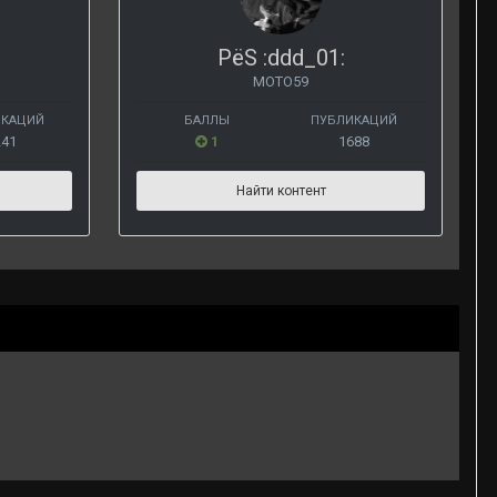
PёS :ddd_01:
МОТО59
ИКАЦИЙ
БАЛЛЫ
ПУБЛИКАЦИЙ
241
1
1688
Найти контент