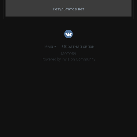
Результатов нет
Тема
Обратная связь
MOTO59
Powered by Invision Community