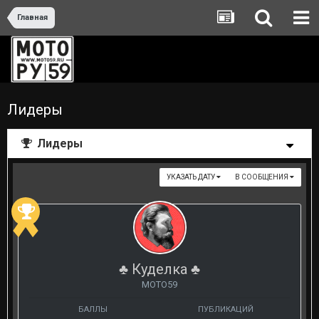
Главная
Лидеры
Лидеры
УКАЗАТЬ ДАТУ
В СООБЩЕНИЯ
♣ Куделка ♣
МОТО59
БАЛЛЫ
ПУБЛИКАЦИЙ