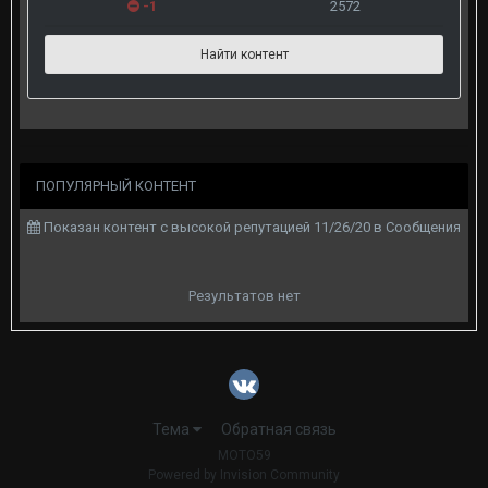
-1
2572
Найти контент
ПОПУЛЯРНЫЙ КОНТЕНТ
Показан контент с высокой репутацией 11/26/20 в Сообщения
Результатов нет
Тема
Обратная связь
MOTO59
Powered by Invision Community