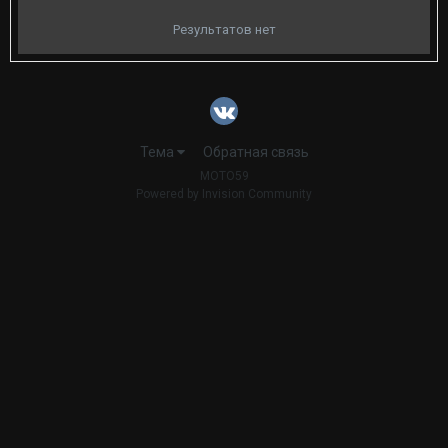
Результатов нет
Тема
Обратная связь
MOTO59
Powered by Invision Community