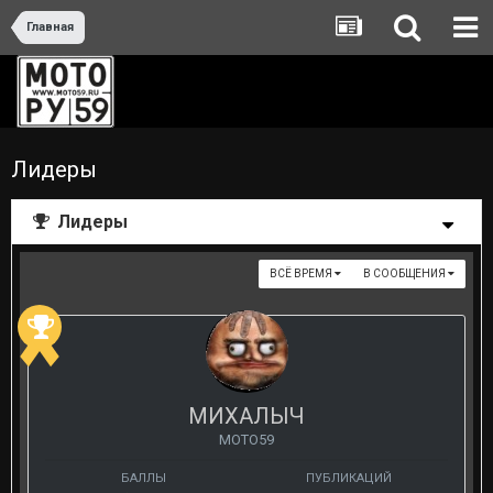
Главная
Лидеры
Лидеры
ВСЁ ВРЕМЯ
В СООБЩЕНИЯ
МИХАЛЫЧ
МОТО59
БАЛЛЫ
ПУБЛИКАЦИЙ