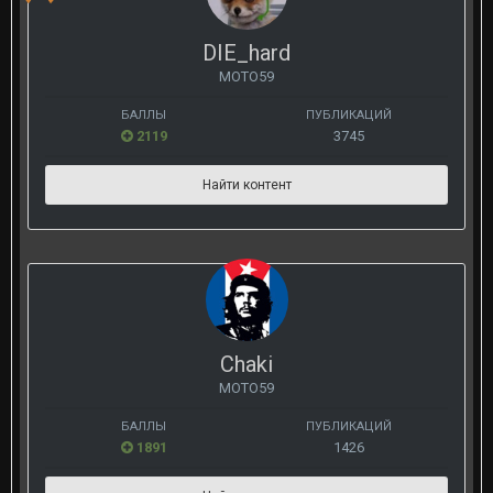
DIE_hard
МОТО59
БАЛЛЫ
ПУБЛИКАЦИЙ
2119
3745
Найти контент
Chaki
МОТО59
БАЛЛЫ
ПУБЛИКАЦИЙ
1891
1426