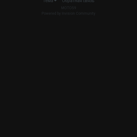
Тема
Обратная связь
MOTO59
Powered by Invision Community