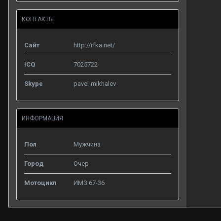
КОНТАКТЫ
Сайт
http://rfka.net/
ICQ
7025722
Skype
pavel-mikhalev
ИНФОРМАЦИЯ
Пол
Мужчина
Город
Очер
Мотоцикл
ИМЗ 67-36