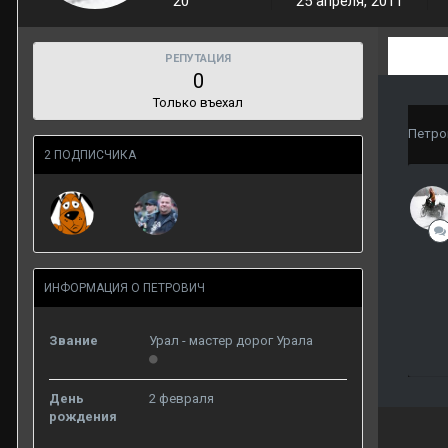
20
25 апреля, 2011
РЕПУТАЦИЯ
0
Только въехал
Петро
2 ПОДПИСЧИКА
ИНФОРМАЦИЯ О ПЕТРОВИЧ
Звание
Урал - мастер дорог Урала
День
2 февраля
рождения