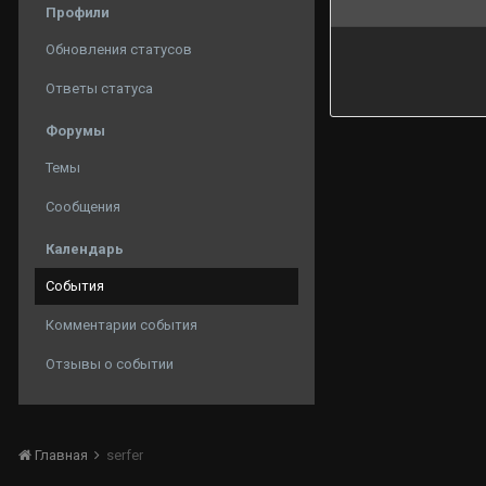
Профили
Обновления статусов
Ответы статуса
Форумы
Темы
Сообщения
Календарь
События
Комментарии события
Отзывы о событии
Главная
serfer