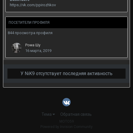
https://vk.com/ppirozhkov
ПОСЕТИТЕЛИ ПРОФИЛЯ
844 просмотра профиля
Рома Шу
16 марта, 2019
У NiK9 отсутствует последняя активность
Тема
Обратная связь
MOTO59
Powered by Invision Community