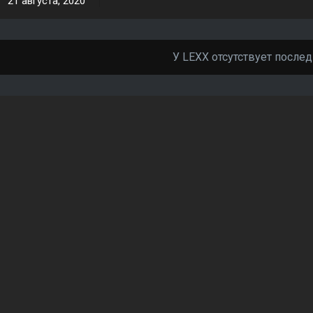
21 августа, 2020
У LEXX отсутствует после