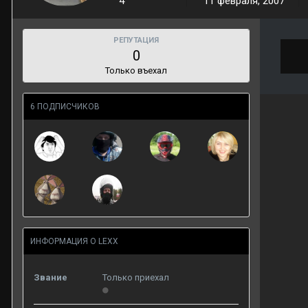
4
11 февраля, 2007
РЕПУТАЦИЯ
0
Только въехал
6 ПОДПИСЧИКОВ
ИНФОРМАЦИЯ О LEXX
Звание
Только приехал