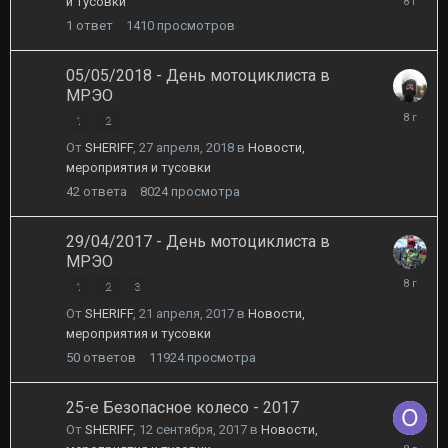
и тусовки
мая,
1
ответ
1410
просмотров
2018
05/05/2018 - День мотоциклиста в
МРЭО
11
1
2
мая,
От
SHERIFF
,
27 апреля, 2018
в
Новости,
2018
мероприятия и тусовки
42
ответа
8024
просмотра
29/04/2017 - День мотоциклиста в
МРЭО
26
1
2
3
апреля,
От
SHERIFF
,
21 апреля, 2017
в
Новости,
2018
мероприятия и тусовки
50
ответов
11924
просмотра
25-е Безопасное колесо - 2017
От
SHERIFF
,
12 сентября, 2017
в
Новости,
2