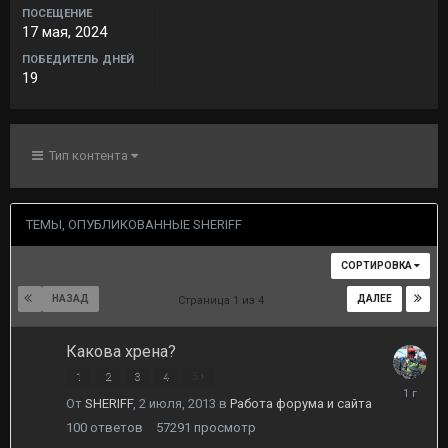
ПОСЕЩЕНИЕ
17 мая, 2024
ПОБЕДИТЕЛЬ ДНЕЙ
19
Тип контента
ТЕМЫ, ОПУБЛИКОВАННЫЕ SHERIFF
СОРТИРОВКА
НАЗАД
ДАЛЕЕ
Страница 1 из 4
Какова хрена?
1
2
3
4
5
18
От
SHERIFF
,
2 июля, 2013
в
Работа форума и сайта
декабря,
2024
100
ответов
57291
просмотр