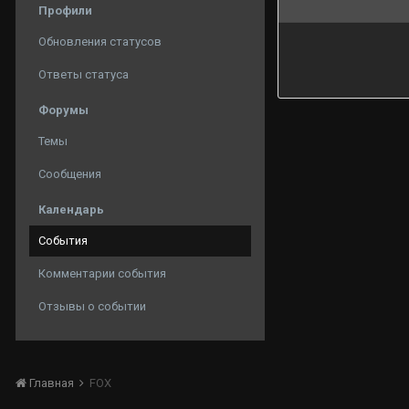
Профили
Обновления статусов
Ответы статуса
Форумы
Темы
Сообщения
Календарь
События
Комментарии события
Отзывы о событии
Главная
FOX