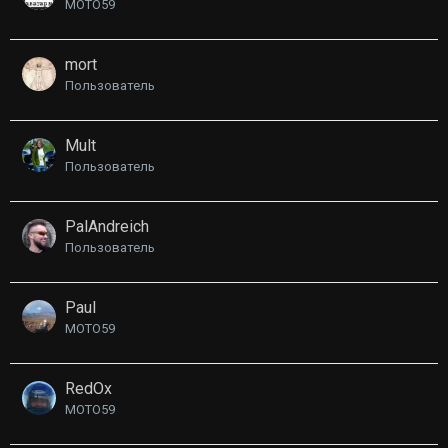
МОТО59
mort
Пользователь
Mult
Пользователь
PalAndreich
Пользователь
Paul
МОТО59
RedOx
МОТО59