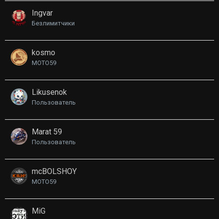
Ingvar
Безлимитчики
kosmo
МОТО59
Likusenok
Пользователь
Marat 59
Пользователь
mcBOLSHOY
МОТО59
MiG