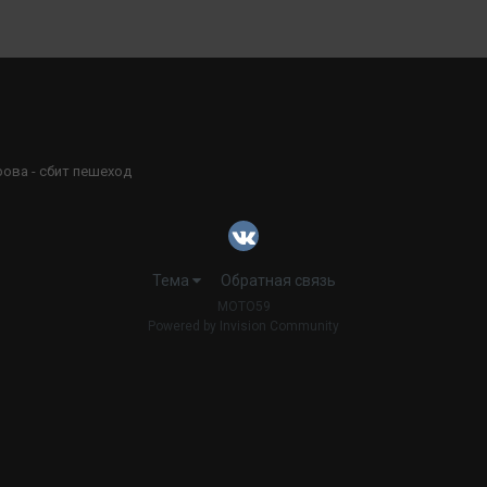
ова - сбит пешеход
Тема
Обратная связь
MOTO59
Powered by Invision Community