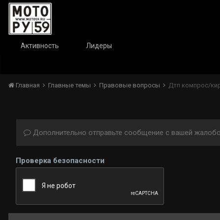
Активность
Лидеры
Главная
Главные темы
Правовые вопросы
Дтп компрос/кир
Дополнительно отправьте сообщение с вашей жалобо
Проверка безопасности