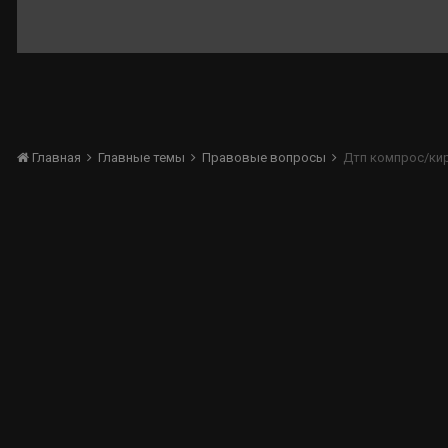
Главная
Главные темы
Правовые вопросы
Дтп компрос/кир