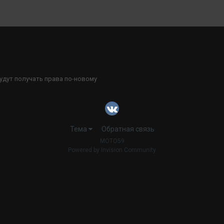
дут получать права по-новому
Тема
Обратная связь
MOTO59
Powered by Invision Community