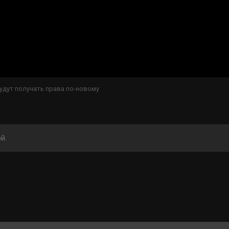
дут получать права по-новому
й.