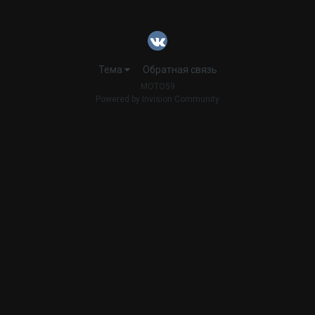
Тема
Обратная связь
MOTO59
Powered by Invision Community