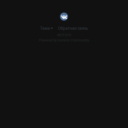
Тема
Обратная связь
MOTO59
Powered by Invision Community