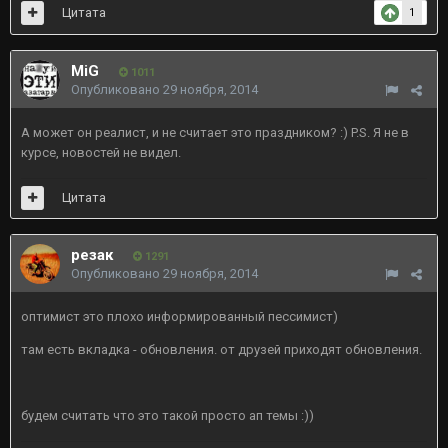
Цитата
1
MiG
1011
Опубликовано
29 ноября, 2014
А может он реалист, и не считает это праздником? :) P.S. Я не в
курсе, новостей не видел.
Цитата
резак
1291
Опубликовано
29 ноября, 2014
оптимист это плохо информированный пессимист)
там есть вкладка - обновления. от друзей приходят обновления.
будем считать что это такой просто ап темы :))