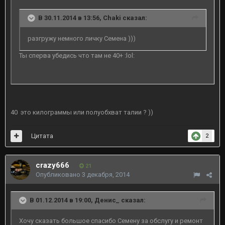
В 30.11.2014 в 13:56, Chaki сказал:
разгружу немного личку Семена )))
Ты сперва убедись что там не 40+ :lol:
40 это килограммы или полуобхват талии ? ))
Цитата
2
crazy666
21
Опубликовано
3 декабря, 2014
В 01.12.2014 в 19:00, Денис_ сказал:
Хочу сказать большое спасибо Семену за обслугу и ремонт