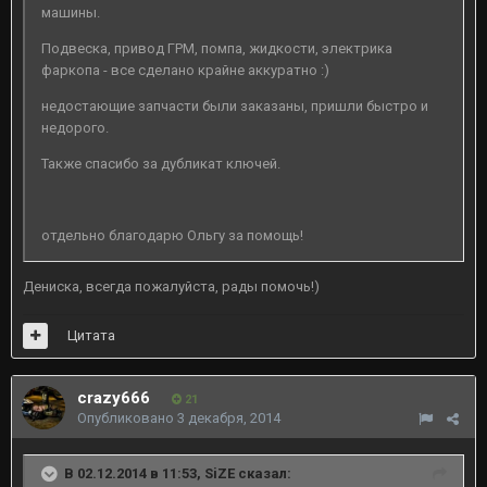
машины.
Подвеска, привод ГРМ, помпа, жидкости, электрика
фаркопа - все сделано крайне аккуратно :)
недостающие запчасти были заказаны, пришли быстро и
недорого.
Также спасибо за дубликат ключей.
отдельно благодарю Ольгу за помощь!
Дениска, всегда пожалуйста, рады помочь!)
Цитата
crazy666
21
Опубликовано
3 декабря, 2014
В 02.12.2014 в 11:53, SiZE сказал: