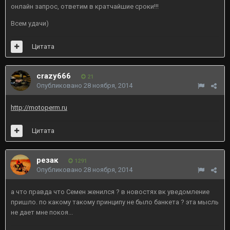
онлайн запрос, ответим в кратчайшие сроки!!!
Всем удачи)
Цитата
crazy666
21
Опубликовано
28 ноября, 2014
http://motoperm.ru
Цитата
резак
1291
Опубликовано
28 ноября, 2014
а что правда что Семен женился ? в новостях вк уведомление
пришло. по какому такому принципу не было банкета ? эта мысль
не дает мне покоя...