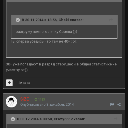
В 30.11.2014 в 13:56, Chaki сказал:
разгружу немного личку Семена )))
Ты сперва убедись что там не 40+ :lol:
30+ уже попадают в разряд старушек и в общей статистике не
участвуют))
Цитата
SiZE
1183
Опубликовано
3 декабря, 2014
В 03.12.2014 в 08:58, crazy666 сказал: