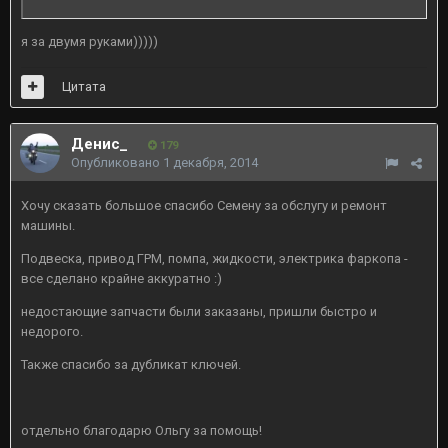
я за двумя руками)))))
Цитата
Денис_
179
Опубликовано
1 декабря, 2014
Хочу сказать большое спасибо Семену за обслугу и ремонт
машины.
Подвеска, привод ГРМ, помпа, жидкости, электрика фаркопа -
все сделано крайне аккуратно :)
недостающие запчасти были заказаны, пришли быстро и
недорого.
Также спасибо за дубликат ключей.
отдельно благодарю Ольгу за помощь!