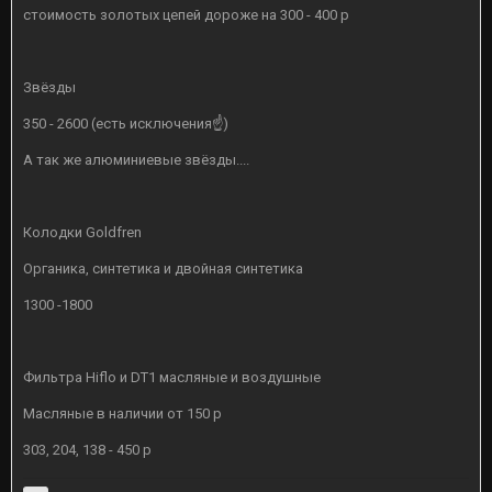
стоимость золотых цепей дороже на 300 - 400 р
Звёзды
350 - 2600 (есть исключения☝)
А так же алюминиевые звёзды....
Колодки Goldfren
Органика, синтетика и двойная синтетика
1300 -1800
Фильтра Hiflo и DT1 масляные и воздушные
Масляные в наличии от 150 р
303, 204, 138 - 450 р