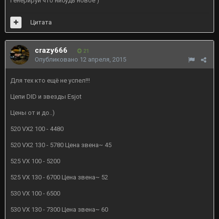
Генерируй что нибудь новое )
Цитата
crazy666
21
Опубликовано
12 апреля, 2015
Для тех кто ещё не успел!!!
Цепи DID и звезды Esjot
Цены от и до..)
520 VX2 100 - 4480
520 VX2 130 - 5780 Цена звена~ 45
525 VX 100 - 5200
525 VX 130 - 6700 Цена звена~ 52
530 VX 100 - 6500
530 VX 130 - 7300 Цена звена~ 60