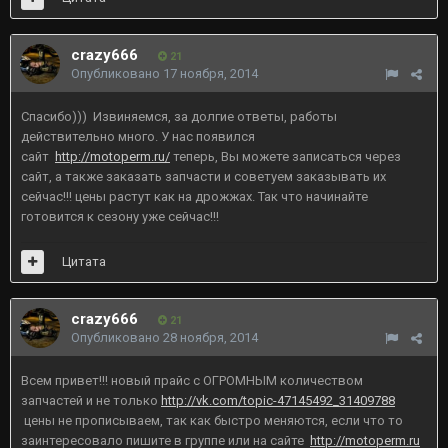
crazy666
21
Опубликовано
17 ноября, 2014
Спасибо))) Извиняемся, за долгие ответы, работы
действительно много. У нас появился
сайт
http://motoperm.ru/
теперь, Вы можете записаться через
сайт, а также заказать запчасти и советуем заказывать их
сейчас!!! цены растут как на дрожжах. Так что начинайте
готовится к сезону уже сейчас!!!
Цитата
crazy666
21
Опубликовано
28 ноября, 2014
Всем привет!!! новый прайс с ОГРОМНЫМ количеством
запчастей и не только
http://vk.com/topic-47145492_31409788
цены не прописываем, так как быстро меняются, если что то
заинтересовало пишите в группе или на сайте
http://motoperm.ru