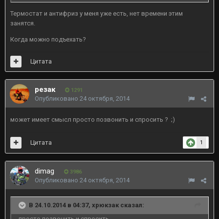
Термостат и антифриз у меня уже есть, нет времени этим
занятся.
Когда можно подъехать?
Цитата
резак
1291
Опубликовано
24 октября, 2014
может имеет смысл просто позвонить и спросить ? ;)
Цитата
1
dimag
3986
Опубликовано
24 октября, 2014
В 24.10.2014 в 04:37, хрюкзак сказал:
просто позвонить и спросить