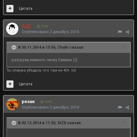
Цитата
SiZE
1183
Опубликовано
2 декабря, 2014
В 30.11.2014 в 13:56, Chaki сказал:
разгружу немного личку Семена )))
Ты сперва убедись что там не 40+ :lol:
Цитата
резак
1291
Опубликовано
2 декабря, 2014
В 02.12.2014 в 11:53, SiZE сказал: