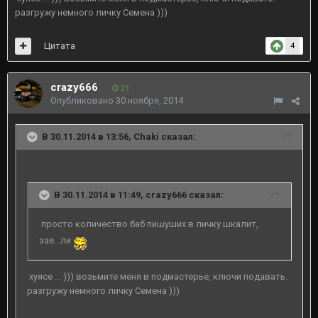
разгружу немного личку Семена )))
Цитата
4
crazy666
21
Опубликовано
30 ноября, 2014
В 30.11.2014 в 13:56, Chaki сказал:
В 30.11.2014 в 11:49, crazy666 сказал:
просто количество баб пишуших в личку шкалит,
зае...ли
хуясе ... ))) возьмите меня в подмастерье, ключи подавать.
разгружу немного личку Семена )))