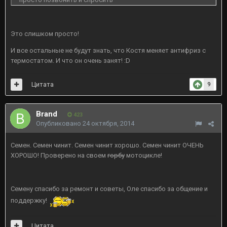
Это слишком просто!
И все остальные не будут знать, что Костя меняет антифриз с
термостатом. И что он очень занят! :D
Цитата
9
Brand
423
Опубликовано
24 октября, 2014
Семен. Семен чинит. Семен чинит хорошо. Семен чинит ОЧЕНЬ
ХОРОШО! Проверено на своем
горбу
мотоцикле!
Семену спасибо за ремонт и советы, Оле спасибо за общение и
поддержку!
Цитата