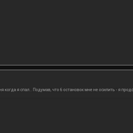
ня когда я спал... Подумав, что 6 остановок мне не осилить - я прод