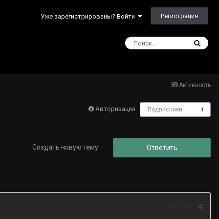
Регистрация
Уже зарегистрированы? Войти
Активность
Авторизация
Подписчики
1
Создать новую тему
Ответить
Жалоба