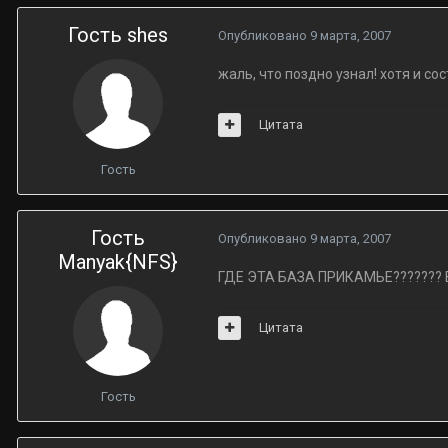
Гость shes
Опубликовано
9 марта, 2007
жаль, что поздно узнал! хотя и со
Цитата
Гость
Гость
Опубликовано
9 марта, 2007
Manyak{NFS}
ГДЕ ЭТА БАЗА ПРИКАМЬЕ??????? В
Цитата
Гость