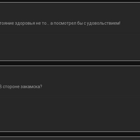
стояние здоровья не то... а посмотрел бы с удовольствием!
 стороне закамска?