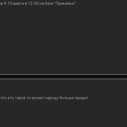
я 9-10 марта в 12-00 на базе "Прикамье".
 что ето такое то может народу больше придет