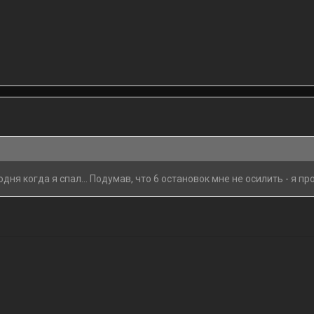
одня когда я спал... Подумав, что 6 остановок мне не осилить - я п