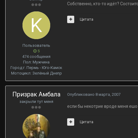
Собственно, кто-то идёт? Состоитс
Цитата
Пользователь
5
474 сообщения
Пол:
Мужчина
Город:
г. Пермь - Юго-Камск
Мотоцикл:
Зелёный Днепр
Призрак Амбала
Опубликовано
8 марта, 2007
закрыли тут меня
если бы некотрие вроде меня ешо
Цитата