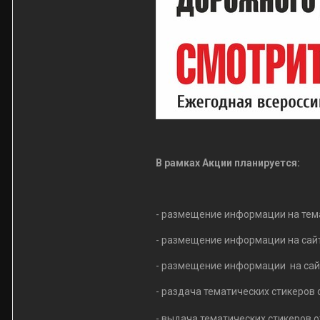
В рамках Акции планируется:
- размещение информации на тема
- размещение информации на сайте
- размещение информации на сай
- раздача тематических стикеров 
- выдача тематических стикеров