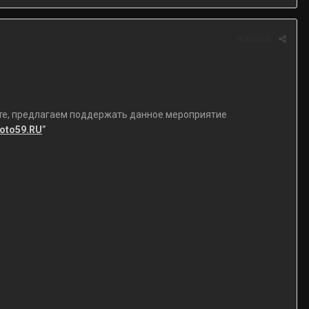
Жалоба
мате, предлагаем поддержать данное мероприятие
oto59.RU
”