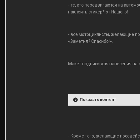
- те, кто передвигаются на автом
наклеить стикер
*
от Нашего!
- все мотоциклисты, желающие п
«Заметил? Спасибо!».
Макет надписи для нанесения на 
Показать контент
- Кроме того, желающие посодейс