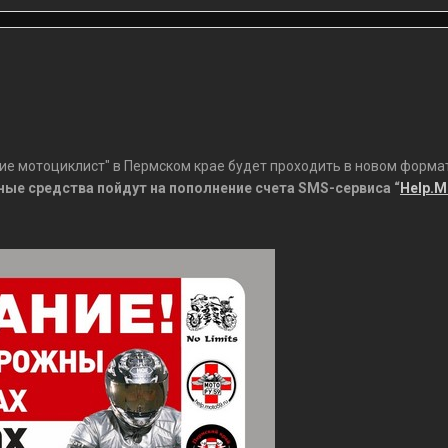
ание мотоциклист" в Пермском крае будет проходить в новом фор
ые средства пойдут на пополнение счета SMS-сервиса “
Help.M