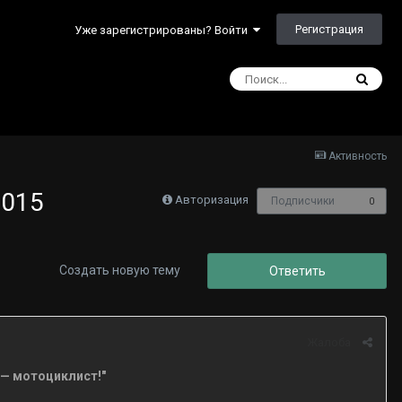
Регистрация
Уже зарегистрированы? Войти
Активность
2015
Авторизация
Подписчики
0
Создать новую тему
Ответить
Жалоба
е — мотоциклист!"