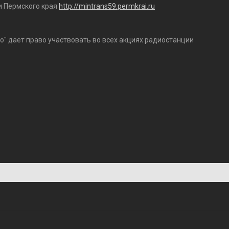
и Пермского края
http://mintrans59.permkrai.ru
о" дает право участвовать во всех акциях радиостанции