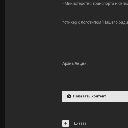
- Министерство транспорта и связ
*
стикер c логотипом "Нашего ради
Архив Акции:
Показать контент
Цитата