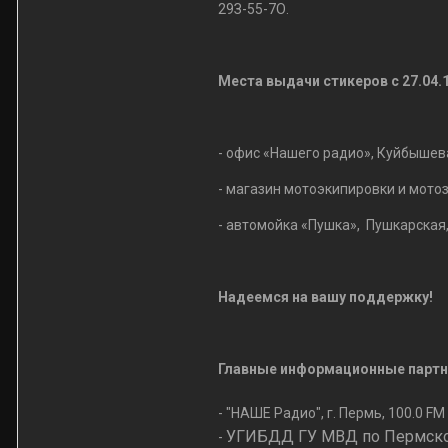
29З-55-7О.
Места выдачи стикеров с 27.04.1
- офис «Нашего радио», Куйбышева,
- магазин мотоэкипировки и мотоз
- автомойка «Пушка», Пушкарская,
Надеемся на вашу поддержку!
Главные информационные партн
- "НАШЕ Радио", г. Пермь, 100.0 FM
УГИБДД ГУ МВД по Пермск
-