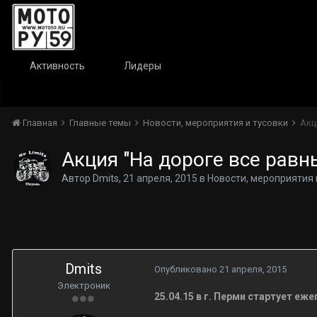
Активность
Лидеры
Главная
Главные темы
Новости, мероприятия и тусовки
Акц
Акция "На дороге все равны
Автор
Dmits
,
21 апреля, 2015
в
Новости, мероприятия 
Dmits
Опубликовано
21 апреля, 2015
Электроник
25.04.15 в г. Перми стартует еж