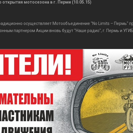
открытия мотосезона в г. Перми (10.05.15)
традиционно осуществляет Мотообъединение "No Limits – Пермь" 
онным партнером Акции вновь будут "Наше радио", г. Пермь и УГ