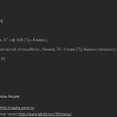
5:
 37 - оф. 608 (ТЦ «Алмаз»);
апчастей «СтильМото», Ленина, 76 - 3 этаж (ТЦ «Бизнес галереи»);
 55.
еры Акции:
http://nashe.perm.ru
ому краю
http://www.gibdd.ru/r/59/news/