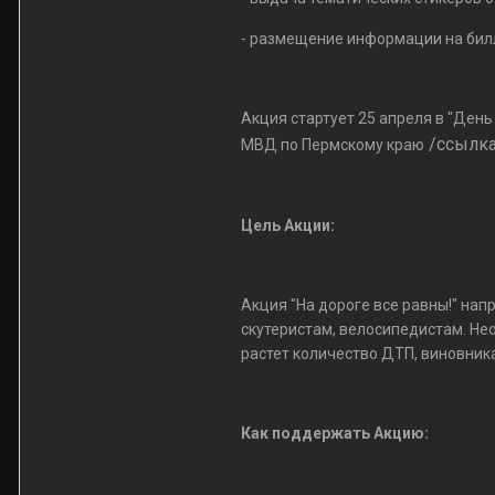
- размещение информации на билл
Акция стартует 25 апреля в "Ден
/ссылка
МВД по Пермскому краю
Цель Акции:
Акция "На дороге все равны!" на
скутеристам, велосипедистам. Не
растет количество ДТП, виновник
Как поддержать Акцию: