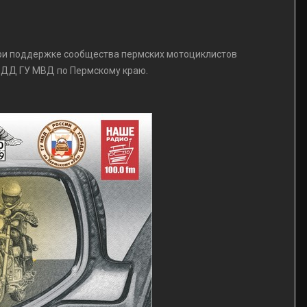
при поддержке сообщества пермских мотоциклистов
.
ИБДД ГУ МВД по Пермскому краю