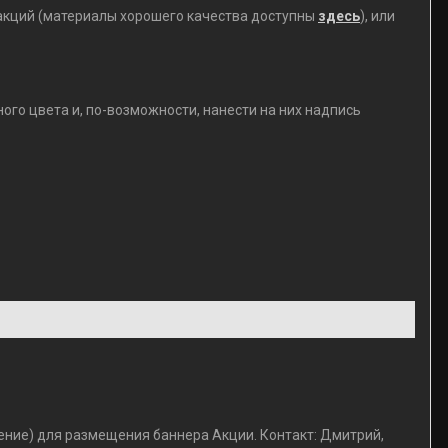
х акций (материалы хорошего качества доступны
здесь
), или
о цвета и, по-возможности, нанести на них надпись
ение) для размещения баннера Акции. Контакт: Дмитрий,