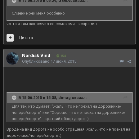
В 17.06.2015 в 06:29, GERDA сказал:
Слиение рек меня особенно
чо-та я там накосячил со ссылками... исправил
Цитата
Nordisk Vind
154
Опубликовано
17 июня, 2015
В 15.06.2015 в 15:38, dimag сказал:
Для тех, кто думает: "Жаль, что не поехал на дорожнике/
чопере/спорте" или "Хорошо, что не поехал на дорожнике/
чопере/спорте" - краткий обзор дорог :)
Вроде на вид дорога не особо страшная. Жаль, что не поехал на
дорожнике/чопере/спорте :)