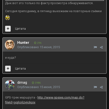
Дык вот это только по факту просмотра обнаруживается.
Сегодня приподниму, в пятницу выезжаем на повторные съёмки
Цитата
Hunter
296
Опубликовано
15 июня, 2015
и куда?
Цитата
dimag
3986
Опубликовано
15 июня, 2015
GPS-трек маршрута -
http://www.gpsies.com/map.do?
fileId=gqjlcnlzvjickpix