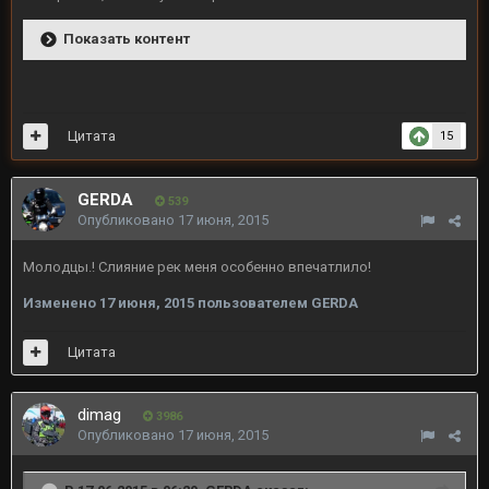
Показать контент
Цитата
15
GERDA
539
Опубликовано
17 июня, 2015
Молодцы.! Слияние рек меня особенно впечатлило!
Изменено
17 июня, 2015
пользователем GERDA
Цитата
dimag
3986
Опубликовано
17 июня, 2015