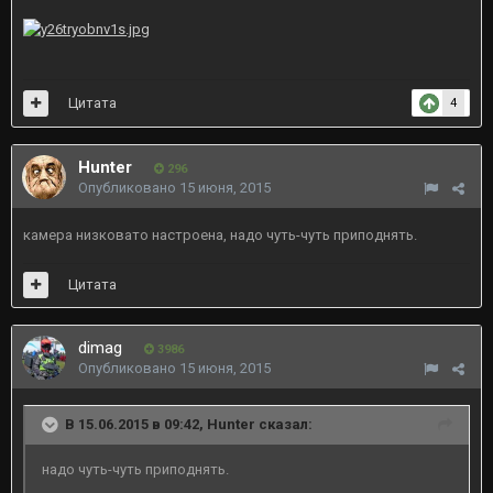
Цитата
4
Hunter
296
Опубликовано
15 июня, 2015
камера низковато настроена, надо чуть-чуть приподнять.
Цитата
dimag
3986
Опубликовано
15 июня, 2015
В 15.06.2015 в 09:42, Hunter сказал:
надо чуть-чуть приподнять.