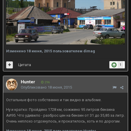
Изменено
18 июня, 2015
пользователем dimag
Цитата
1
Hunter
296
Опубликовано
18 июня, 2015
Остальные фото собственно и так видно в альбоме.
Ну и кратко: Пройдено 1728 км, сожжено 95 литров бензина
АИ95. Что удивило - разброс цен на бензин от 31 до 35,85 за литр.
Очень неплохо отдохнулось, и прокатилось, хоть и по дорогам.
Изменено
18 июня, 2015
пользователем Hunter