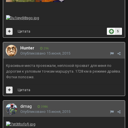
Цитата
5
Hunter
296
Опубликовано
15 июня, 2015
Красивые места проезжали, неплохой прохват для меня по
дорогам к узловым точкам маршрута. 1728 км в режиме драйва.
Фотки попозже.
Цитата
dimag
3986
Опубликовано
15 июня, 2015