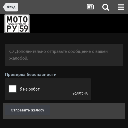
Флуд
Дополнительно отправьте сообщение с вашей
жалобой.
Проверка безопасности
Отправить жалобу