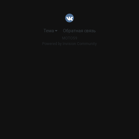
Тема
Обратная связь
MOTO59
Powered by Invision Community