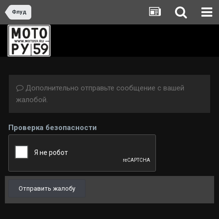
Флуд
Дополнительно отправьте сообщение с вашей
жалобой.
Проверка безопасности
Отправить жалобу