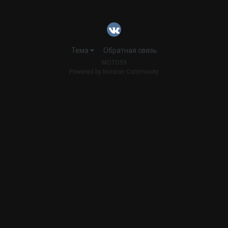
Тема
Обратная связь
MOTO59
Powered by Invision Community