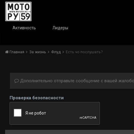
Активность
Лидеры
Главная
За жизнь
Флуд
Есть чо послушать?
Дополнительно отправьте сообщение с вашей жалобо
Проверка безопасности