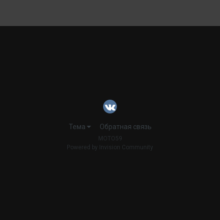
Тема
Обратная связь
MOTO59
Powered by Invision Community