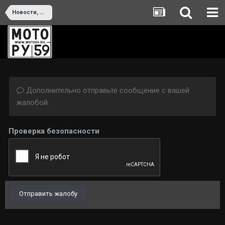
Новости, мероприятия и тусовки
Дополнительно отправьте сообщение с вашей
жалобой.
Проверка безопасности
Отправить жалобу