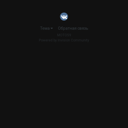
Тема
Обратная связь
MOTO59
Powered by Invision Community