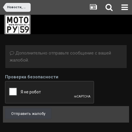
Новости, мероприятия и тусовки
Дополнительно отправьте сообщение с вашей
жалобой.
Проверка безопасности
Отправить жалобу