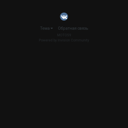
Тема
Обратная связь
MOTO59
Powered by Invision Community