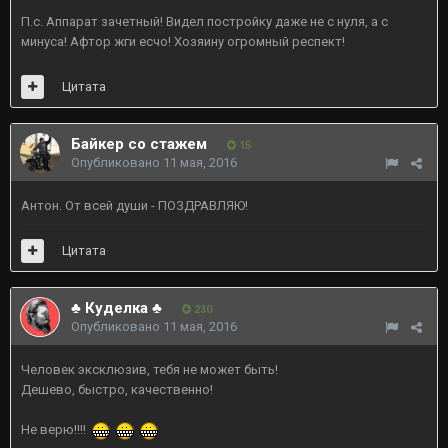
П.с. Аппарат зачетный! Видел постройку даже не с нуля, а с
минуса! Афтор жги есчо! Хозяину огромный респект!
Цитата
Байкер со стажем
15
Опубликовано
11 мая, 2016
Антон. От всей души - ПОЗДРАВЛЯЮ!
Цитата
♣ Куделка ♣
230
Опубликовано
11 мая, 2016
Человек эксклюзив, тебя не может быть!
Дешево, быстро, качественно!
Не верю!!!!