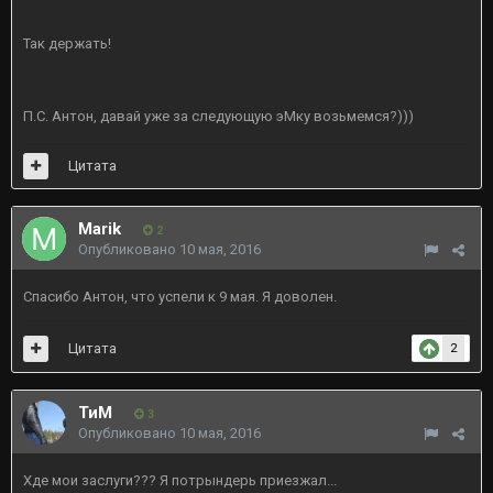
Так держать!
П.С. Антон, давай уже за следующую эМку возьмемся?)))
Цитата
Marik
2
Опубликовано
10 мая, 2016
Спасибо Антон, что успели к 9 мая. Я доволен.
Цитата
2
ТиМ
3
Опубликовано
10 мая, 2016
Хде мои заслуги??? Я потрындерь приезжал...