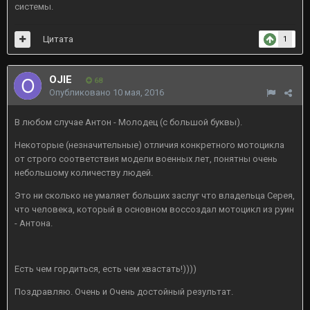
системы.
Цитата
1
OJIE
68
Опубликовано
10 мая, 2016
В любом случае Антон - Молодец (с большой буквы).
Некоторые (незначительные) отличия конкретного мотоцикла
от строго соответствия модели военных лет, понятны очень
небольшому количеству людей.
Это ни сколько не умаляет больших заслуг что владельца Серея,
что человека, который в основном воссоздал мотоцикл из руин
- Антона.
Есть чем гордиться, есть чем хвастать!))))
Поздравляю. Очень и Очень достойный результат.