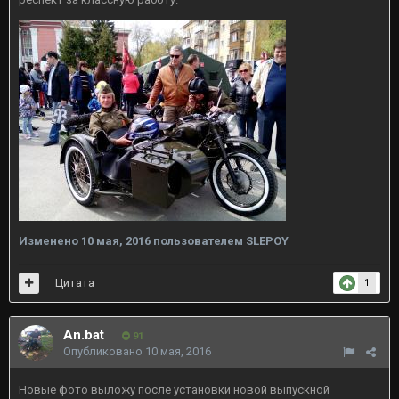
Изменено
10 мая, 2016
пользователем SLEPOY
Цитата
1
An.bat
91
Опубликовано
10 мая, 2016
Новые фото выложу после установки новой выпускной