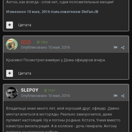
Антон, как всегда - слов нет, одни положительные эмоции!
Изменено
10 мая, 2016
пользователем StefanJB
Цитата
DD59
1056
Опубликовано
10 мая, 2016
Красиво! Посмотрел вживую у Дома офицеров вчера.
Цитата
SLEPOY
1307
Опубликовано
10 мая, 2016
Владельца знаю много лет, мой хороший друг, офицер. Давно
мечтал влиться в моторяды. Реально заморочился, даже
пулемет настоящий. Ну и погоны родные. Кстати, 9 мая вместо
канистры висела рация. А в коляске - дочь генерала. Антону
респект за классную работу.