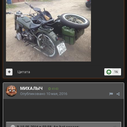
Цитата
16
МИХАЛЫЧ
4143
Опубликовано
10 мая, 2016
В 10.05.2016 в 03:58, An.bat сказал: