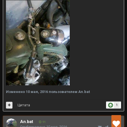
Изменено
10 мая, 2016
пользователем An.bat
Цитата
1
An.bat
91
Опубликовано
10 мая, 2016