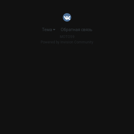
Тема
Обратная связь
MOTO59
Powered by Invision Community