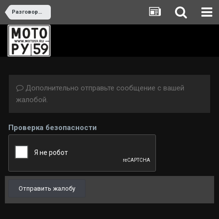
Разговоры на байкерские темы
Дополнительно отправьте сообщение с вашей
жалобой.
Проверка безопасности
Отправить жалобу