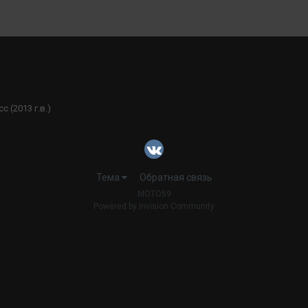
cc (2013 г.в.)
Тема
Обратная связь
MOTO59
Powered by Invision Community