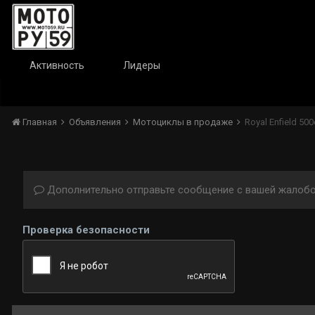
Активность
Лидеры
Главная
Объявления
Мотоциклы в продаже
Royal Enfield 500
Дополнительно отправьте сообщение с вашей жалобо
Проверка безопасности