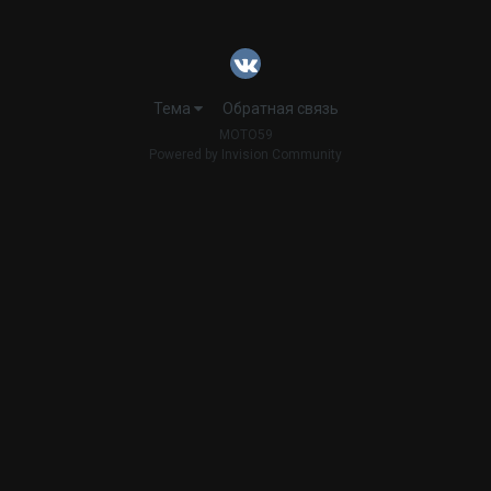
Тема
Обратная связь
MOTO59
Powered by Invision Community