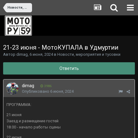
Новости, мероприятия и тусовки
21-23 июня - МотоКУПАЛА в Удмуртии
Автор
dimag
,
6 июня, 2024
в
Новости, мероприятия и тусовки
Ответить
dimag
3986
Опубликовано
6 июня, 2024
ПРОГРАММА:
21 июня
Заезд и размещение гостей
18.00 - начало работы сцены
22 июня