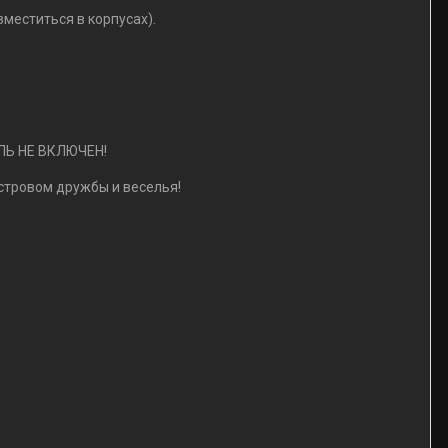
меститься в корпусах).
ЛЬ НЕ ВКЛЮЧЕН!
стровом дружбы и веселья!