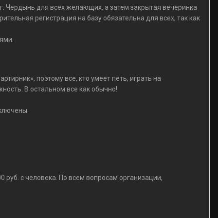
о г. Чердынь для всех желающих, а затем закрытая вечеринка
рительная регистрация на базу обязательна для всех, так как
ями.
ртирник», поэтому все, кто умеет петь, играть на
ность. В остальном все как обычно!
включены.
 руб. с человека. По всем вопросам организации,