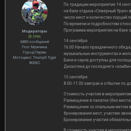
По традиции мероприятие 14 сентя
на базе отдыха «Северный Урал» в
число мест и количество порций п
По времени и подробностям относ
Программа мероприятия на базе о
Модераторы
3986
14 сентября
6885 сообщений
Пол:
Мужчина
16.00 Начало праздничного обеда,
Город:
Пермь
музыкальных инструментах и желае
Мотоцикл:
Triumph Tiger
Баня и сауна доступны для посеще
800XC
Дискотека до последнего «зомби»
15 сентября
8.00-11.00 завтрак и отбытие по 
Стоимость участия в мероприятии
Размещение в палатке (без места)
Размещение со спальным метом в н
бронирования мест, участию звони
Бронирование участия обязательн
В стоимость участия в мероприяти