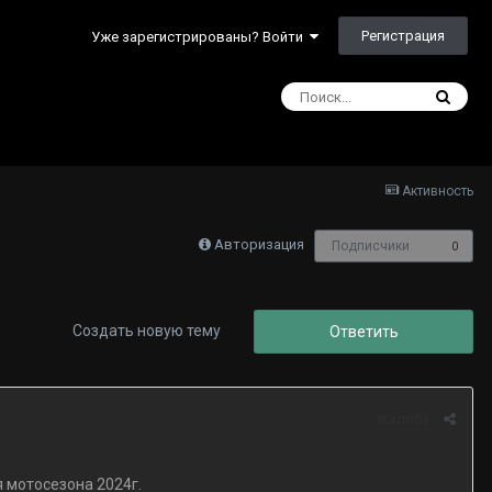
Регистрация
Уже зарегистрированы? Войти
Активность
Авторизация
Подписчики
0
Создать новую тему
Ответить
Жалоба
 мотосезона 2024г.