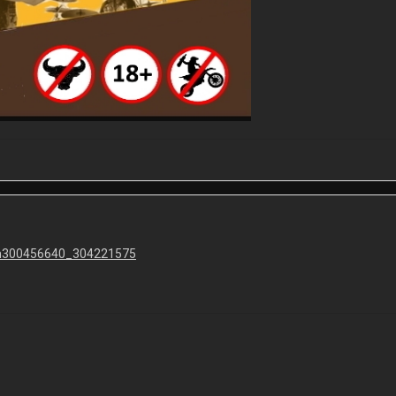
um300456640_304221575