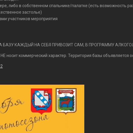
ере, либо в собственном спальнике/палатке (есть возможность раз
жественное застолье)
лами участников мероприятия
А БАЗУ КАЖДЫЙ НА СЕБЯ ПРИВОЗИТ САМ, В ПРОГРАММУ АЛКОГО
 НЕ носит коммерческий характер. Территория базы объявляется о
82