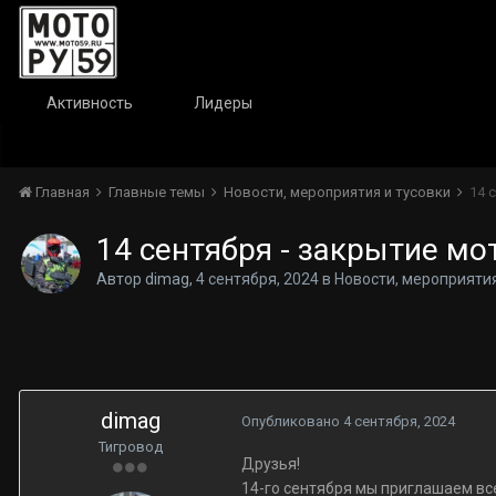
Активность
Лидеры
Главная
Главные темы
Новости, мероприятия и тусовки
14 
14 сентября - закрытие мо
Автор
dimag
,
4 сентября, 2024
в
Новости, мероприятия
dimag
Опубликовано
4 сентября, 2024
Тигровод
Друзья!
14-го сентября мы приглашаем вс