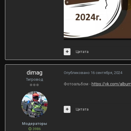
Цитата
dimag
Опубликовано
16 сентября, 2024
Тигровод
Фотоальбом -
https://vk.com/alb
Цитата
Модераторы
3986