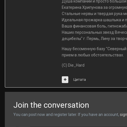
Душа компании и просто большой и
Екатерина Хрипунова за огромную
Стальные нервы и твердая рука м
Идеальная прожарка шашлыка и пр
Ваша финансовая боль, гипножаба
Наших персональных звезд Вячесл
децибелы" г. Пермь, Лину за творч
Нашу бессменную базу "Северный У
прием в любых обстоятельствах.
(C) Die_Hard
Цитата
Join the conversation
You can post now and register later. If you have an account,
sig