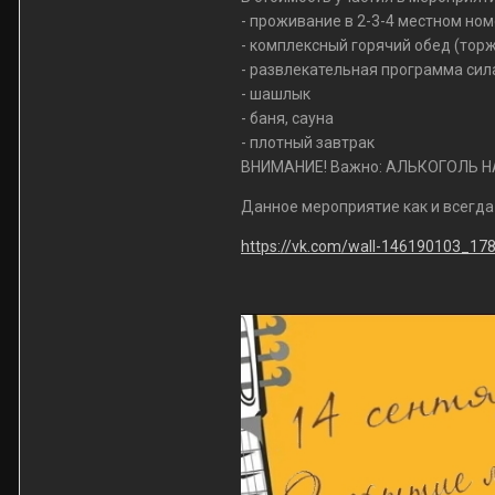
- проживание в 2-3-4 местном ном
- комплексный горячий обед (тор
- развлекательная программа си
- шашлык
- баня, сауна
- плотный завтрак
ВНИМАНИЕ! Важно: АЛЬКОГОЛЬ Н
Данное мероприятие как и всегда
https://vk.com/wall-146190103_17