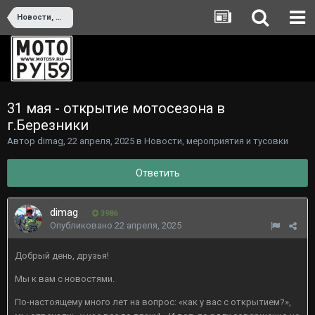
Новости, мероприятия и тусовки
31 мая - открытие мотосезона в
г.Березники
Автор
dimag
,
22 апреля, 2025
в
Новости, мероприятия и тусовки
Ответить
dimag
3986
Опубликовано
22 апреля, 2025
Добрый день, друзья!
Мы к вам с новостями.
По-настоящему много лет на вопрос: «как у вас с открытием?»,