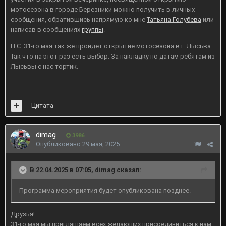
мотосезона в городе Березники можно получить в личных
сообщения, обратившись напрямую ко мне
Татьяна Голубева
или
написав в сообщениях
группы
.
П.С. 31-го мая так же пройдет открытие мотосезона в г. Лысьва.
Так что на этот раз есть выбор. За накладку по датам ребятам из
Лысьвы с нас тортик.
Цитата
dimag
3986
Опубликовано
29 мая, 2025
В 22.04.2025 в 07:05,
dimag
сказал:
Программа мероприятия будет опубликована позднее.
Друзья!
31-го мая мы приглашаем всех желающих присоединиться к нам