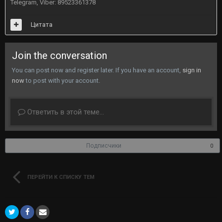
Telegram, Viber: 89523361378
Цитата
Join the conversation
You can post now and register later. If you have an account,
sign in
now
to post with your account.
Ответить в этой теме...
Подписчики
0
ПЕРЕЙТИ К СПИСКУ ТЕМ