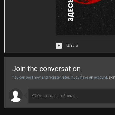
Цитата
Join the conversation
You can post now and register later. If you have an account,
sig
Ответить в этой теме...