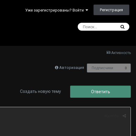
Регистрация
Уже зарегистрированы? Войти
Активность
Авторизация
Подписчики
0
Создать новую тему
Ответить
Жалоба