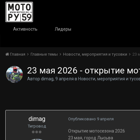
Активность
Лидеры
Главная
Главные темы
Новости, мероприятия и тусовки
23 
23 мая 2026 - открытие мо
Автор
dimag
,
9 апреля
в
Новости, мероприятия и тусо
dimag
Опубликовано
9 апреля
Тигровод
Открытие мотосезона 2026
23 мая, город Лысьва