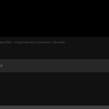
мая 2026 - открытие мотосезона в г.Лысьва
й.