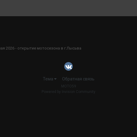
мая 2026 - открытие мотосезона в г.Лысьва
Тема
Обратная связь
MOTO59
Powered by Invision Community