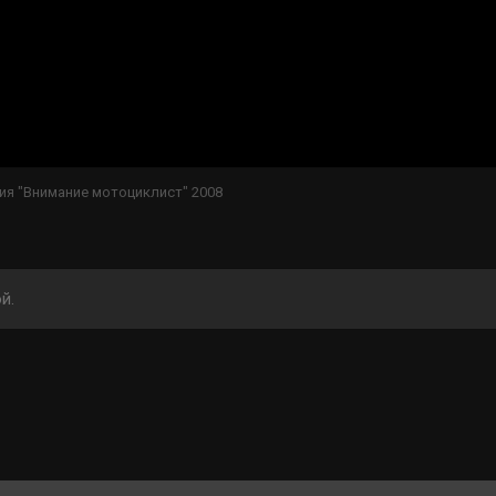
ия "Внимание мотоциклист" 2008
й.