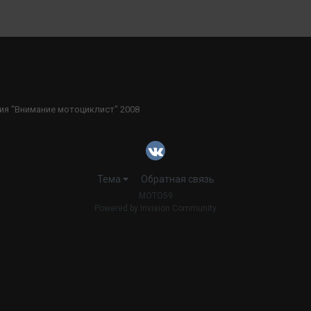
ия "Внимание мотоциклист" 2008
Тема
Обратная связь
MOTO59
Powered by Invision Community