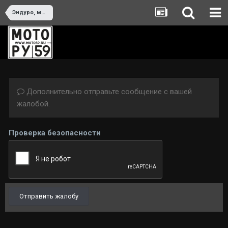
Эндуро, мотокросс, спидвей
Дополнительно отправьте сообщение с вашей
жалобой.
Проверка безопасности
Отправить жалобу