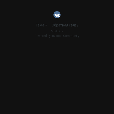
Тема
Обратная связь
MOTO59
Powered by Invision Community