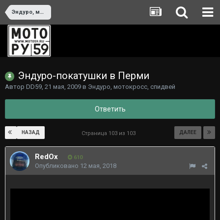
Эндуро, мотокросс, спидвей
Эндуро-покатушки в Перми
Автор
DD59
,
21 мая, 2009
в
Эндуро, мотокросс, спидвей
Ответить
НАЗАД
ДАЛЕЕ
Страница 103 из 103
RedOx
610
Опубликовано
12 мая, 2018