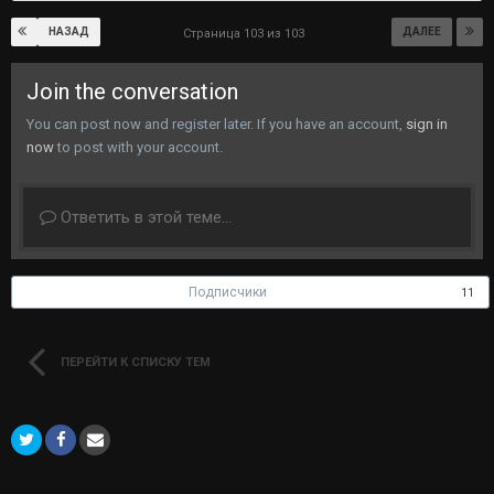
НАЗАД
ДАЛЕЕ
Страница 103 из 103
Join the conversation
You can post now and register later. If you have an account,
sign in
now
to post with your account.
Ответить в этой теме...
Подписчики
11
ПЕРЕЙТИ К СПИСКУ ТЕМ