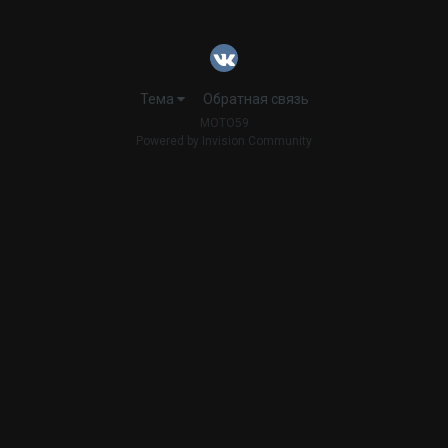
Тема
Обратная связь
MOTO59
Powered by Invision Community