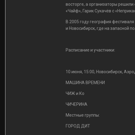
восторге, а организаторы решили
«Чайф», Гарик Сукачёв с «Неприк
В 2005 году география фестиваля
и Новосибирск, где на запасной 
Расписание и участники:
10 июня, 15:00, Новосибирск, Аэ
МАШИНА ВРЕМЕНИ
ЧИЖ и Ко
ЧИЧЕРИНА
Местные группы:
ГОРОД ДИТ