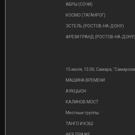
АБРЫ (СОЧИ)
КОСМО (ТАГАНРОГ)
ЭСТЕЛЬ (РОСТОВ-НА-ДОНУ)
ФРЕЗИ ГРАНД (РОСТОВ-НА-ДОНУ
15 июля, 15:00, Самара, "Самарск
МАШИНА ВРЕМЕНИ
АУКЦЫОН
КАЛИНОВ МОСТ
Местные группы:
ТАНГО И КЭШ
ФЕЯ ДРАЖЕ