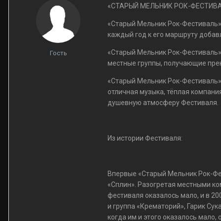
«СТАРЫЙ МЕЛЬНИК РОК-ФЕСТИВА
«Старый Мельник Рок-Фестиваль» 
каждый год к его маршруту добавл
«Старый Мельник Рок-Фестиваль» 
Гость
местные группы, получающие прек
«Старый Мельник Рок-Фестиваль» п
отличная музыка, тёплая компани
душевную атмосферу Фестиваля.
Из истории Фестиваля:
Впервые «Старый Мельник Рок-Фес
«Сплин». Разогретая местными ком
фестиваля оказалось мало, и в 2
и группа «Крематорий», Гарик Су
когда им и этого оказалось мало,