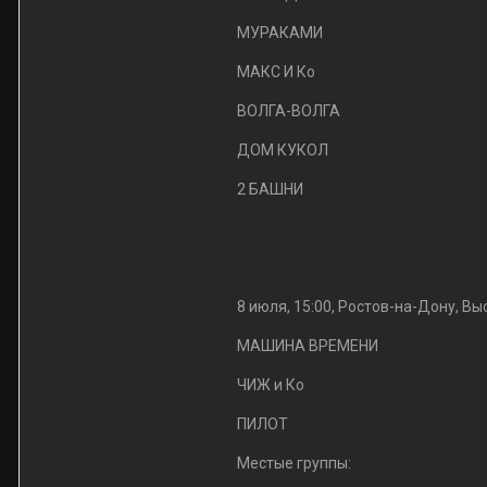
МУРАКАМИ
МАКС И Ко
ВОЛГА-ВОЛГА
ДОМ КУКОЛ
2 БАШНИ
8 июля, 15:00, Ростов-на-Дону, В
МАШИНА ВРЕМЕНИ
ЧИЖ и Ко
ПИЛОТ
Местые группы: