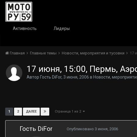
Активность
Лидеры
Главная
Главные темы
Новости, мероприятия и тусовки
17 
17 июня, 15:00, Пермь, Аэр
Автор Гость DiFor,
3 июня, 2006
в
Новости, мероприяти
Страница 1 из 2
1
2
ДАЛЕЕ
Гость DiFor
Опубликовано
3 июня, 2006