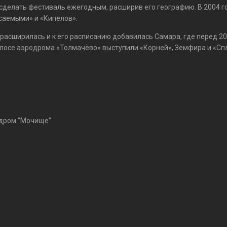
 сделать фестиваль ежегодным, расширив его географию. В 2004 г
асаемыми» и «Кипелов».
 расширилась и к его расписанию добавилась Самара, где перед 2
полосе аэродрома «Толмачёво» выступили «Корней», Земфира и «Сп
родром "Мочище"