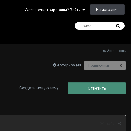
Регистрация
Уже зарегистрированы? Войти
Активность
Авторизация
Подписчики
0
Создать новую тему
Ответить
Жалоба