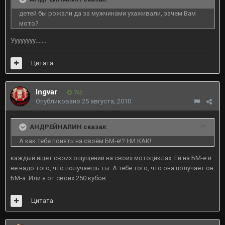
детей бы рожали да за мужчинами ухаживали, зачем Вам
мото?
Уууууууу.......
Цитата
Ingvar
762
Опубликовано
25 августа, 2010
АНДРЕЙНАЛИН сказал:
А как тебе понять на своём БМ-е!? НИ КАК!
каждый ищет своих ощущений на своих мотоциклах. Ей на БМ-е и
не надо того, что получаешь ты. А тебе того, что она получает он
БМ-а. Или я от своих 250 кубов.
Цитата