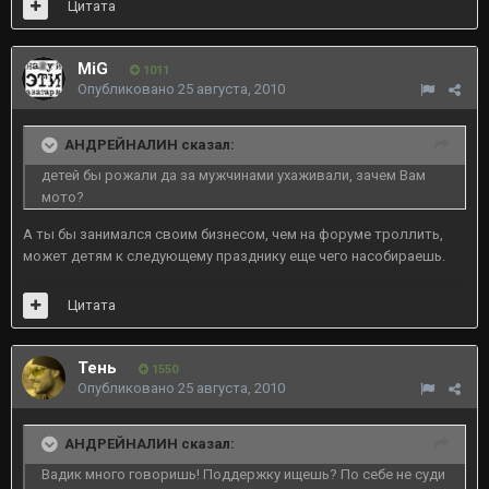
Цитата
MiG
1011
Опубликовано
25 августа, 2010
АНДРЕЙНАЛИН сказал:
детей бы рожали да за мужчинами ухаживали, зачем Вам
мото?
А ты бы занимался своим бизнесом, чем на форуме троллить,
может детям к следующему празднику еще чего насобираешь.
Цитата
Тень
1550
Опубликовано
25 августа, 2010
АНДРЕЙНАЛИН сказал:
Вадик много говоришь! Поддержку ищешь? По себе не суди