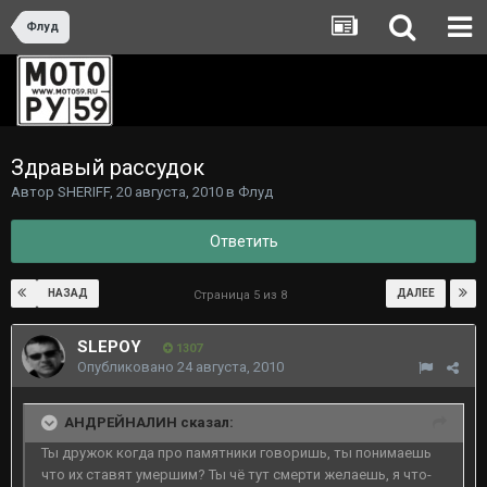
Флуд
Здравый рассудок
Автор
SHERIFF
,
20 августа, 2010
в
Флуд
Ответить
НАЗАД
ДАЛЕЕ
Страница 5 из 8
SLEPOY
1307
Опубликовано
24 августа, 2010
АНДРЕЙНАЛИН сказал:
Ты дружок когда про памятники говоришь, ты понимаешь
что их ставят умершим? Ты чё тут смерти желаешь, я что-