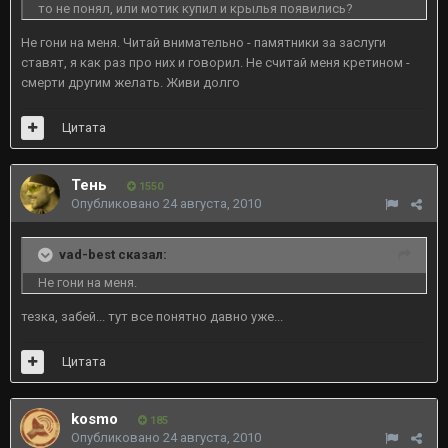
то не понял, или мотик купил и крылья появились?
Не гони на меня. Читай внимательно - памятники за заслуги
ставят, я как раз про них и говорил. Не считай меня кретином -
смерти другим желать. Живи долго
Цитата
Тень
1550
Опубликовано
24 августа, 2010
vad-best сказал:
Не гони на меня.
тезка, забей... тут все понятно давно уже...
Цитата
kosmo
185
Опубликовано
24 августа, 2010