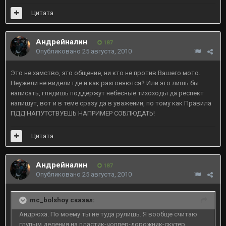
Цитата
Андрейналин
187
Опубликовано
25 августа, 2010
Это не хамство, это общение, ни кто не против Вашего мото.
Неужели не видели где и как разгоняются? Или это лишь бы
написать, глядишь поддержут небесные тихоходы да респект
напишут, вот и в теме сразу да в уважении, по тому как Правила
ПДД НАПУТСТВУЕШЬ НАПРИМЕР СОБЛЮДАТЬ!
Цитата
Андрейналин
187
Опубликовано
25 августа, 2010
mc_bolshoy сказал:
Андрюха. По моему ты не туда рулишь. Я вообще считаю
глупым деления на пластик-чоппер-дорожник-скутер...