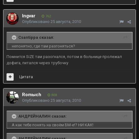
Ingvar
762
Опубликовано
25 августа, 2010
Csantippa сказал:
непонятно, где там разгоняться?
Помнится SiZE там разогнался, потом в больнице пролежал
дофига, питался через трубочку
Цитата
Romыch
808
Опубликовано
25 августа, 2010
АНДРЕЙНАЛИН сказал:
А как тебе понять на своём БМ-е!? НИ КАК!
АНДРЕЙНАЛИН сказал: