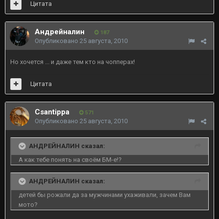
Цитата
Андрейналин
187
Опубликовано
25 августа, 2010
Но хочется ... и даже тем кто на чопперах!
Цитата
Csantippa
571
Опубликовано
25 августа, 2010
АНДРЕЙНАЛИН сказал:
А как тебе понять на своём БМ-е!?
АНДРЕЙНАЛИН сказал:
детей бы рожали да за мужчинами ухаживали, зачем Вам
мото?