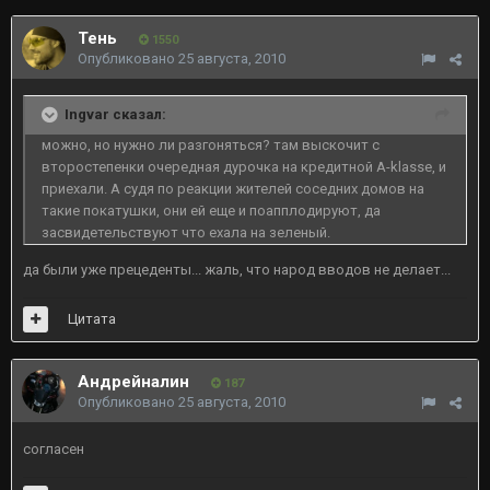
Тень
1550
Опубликовано
25 августа, 2010
Ingvar сказал:
можно, но нужно ли разгоняться? там выскочит с
второстепенки очередная дурочка на кредитной A-klasse, и
приехали. А судя по реакции жителей соседних домов на
такие покатушки, они ей еще и поапплодируют, да
засвидетельствуют что ехала на зеленый.
да были уже прецеденты... жаль, что народ вводов не делает...
Цитата
Андрейналин
187
Опубликовано
25 августа, 2010
согласен