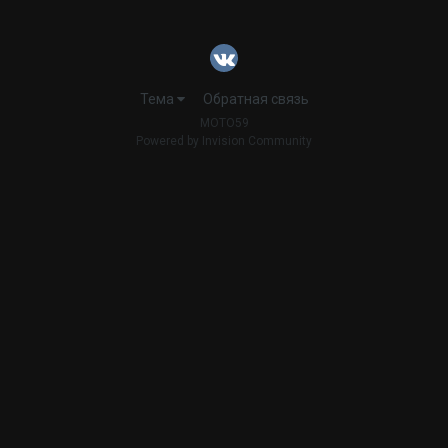
Тема
Обратная связь
MOTO59
Powered by Invision Community