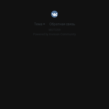
Тема
Обратная связь
MOTO59
Powered by Invision Community