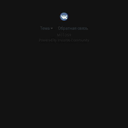
Тема
Обратная связь
MOTO59
Powered by Invision Community