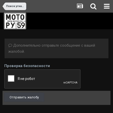
Поиск угнанных мотоциклов и потерянных вещей
Дополнительно отправьте сообщение с вашей
жалобой.
Проверка безопасности
Отправить жалобу