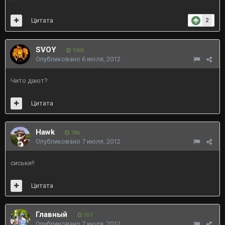
Цитата
2
SVOY
1005
Опубликовано
6 июля, 2012
Чито дают?
Цитата
Hawk
786
Опубликовано
7 июля, 2012
сиськи!!
Цитата
Главный
157
Опубликовано
7 июля, 2012