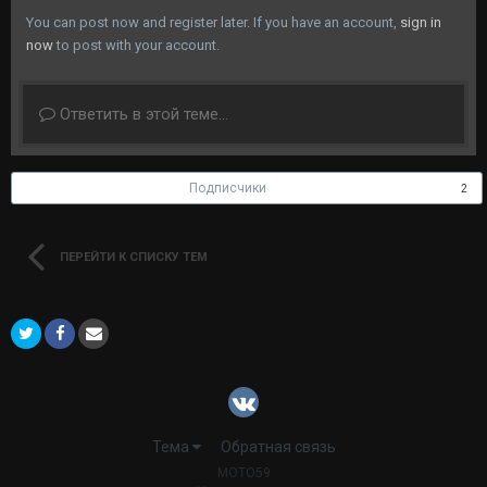
You can post now and register later. If you have an account,
sign in
now
to post with your account.
Ответить в этой теме...
Подписчики
2
ПЕРЕЙТИ К СПИСКУ ТЕМ
Тема
Обратная связь
MOTO59