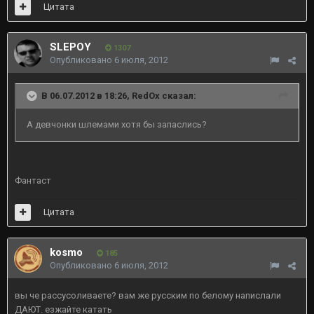
Цитата
SLEPOY
1307
Опубликовано
6 июля, 2012
В 06.07.2012 в 18:26, RedOx сказал:
А девчонки шлемами хотя бы запаслись?
Фантаст
Цитата
kosmo
185
Опубликовано
6 июля, 2012
вы че рассусоливаете? вам же русским по белому напислали
ДАЮТ. езжайте катать