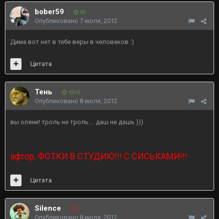
bober59
92
Опубликовано
7 июля, 2012
Дима вот нет в тебе веры в человеков :)
Цитата
Тень
1550
Опубликовано
8 июля, 2012
вы олени! троль не троль.... даш не дашь )))
афтор, ФОТКИ В СТУДИЮ!!! С СИСЬКАМИ!!!
Цитата
Silence
3
Опубликовано
8 июля, 2012