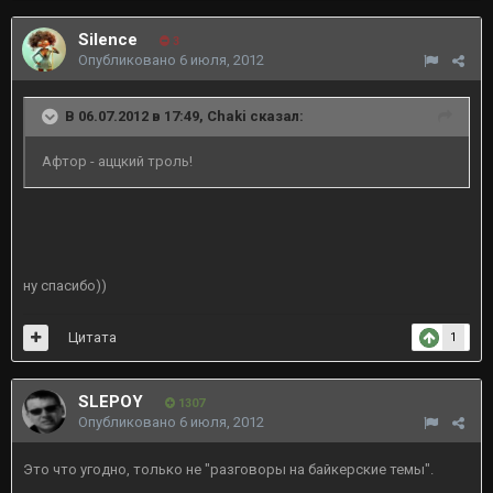
Silence
3
Опубликовано
6 июля, 2012
В 06.07.2012 в 17:49, Chaki сказал:
Афтор - аццкий троль!
ну спасибо))
Цитата
1
SLEPOY
1307
Опубликовано
6 июля, 2012
Это что угодно, только не "разговоры на байкерские темы".