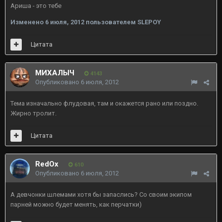
Ариша - это тебе
Изменено
6 июля, 2012
пользователем SLEPOY
Цитата
МИХАЛЫЧ
4143
Опубликовано
6 июля, 2012
Тема изначально флудовая, там и окажется рано или поздно.
Жирно тролит.
Цитата
RedOx
610
Опубликовано
6 июля, 2012
А девчонки шлемами хотя бы запаслись? Со своим экипом
парней можно будет менять, как перчатки)