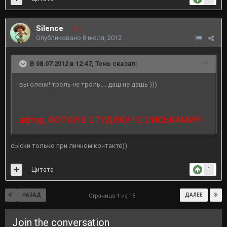
Silence
3
Опубликовано
8 июля, 2012
В 08.07.2012 в 12:47, Тень сказал:
вы олени! троль не троль.... даш не дашь )))
афтор, ФОТКИ В СТУДИЮ!!! С СИСЬКАМИ!!!
сЫски только при личном контакте))
Цитата
1
НАЗАД
ДАЛЕЕ
Страница 1 из 15
Join the conversation