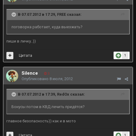
В 07.07.2012 в 17:29, FREE сказал:
поговорка работает, куда выезжать?
пиши в личку..))
Цитата
1
Silence
3
Опубликовано
8 июля, 2012
В 07.07.2012 в 17:39, RedOx сказал:
Бонусы потом в КВД лечить придётся?
главное безопасность)) как и в мото
Цитата
1