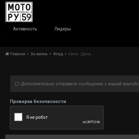
Активность
Лидеры
Главная
За жизнь
Флуд
Села - Дала...
Дополнительно отправьте сообщение с вашей жалобо
Проверка безопасности