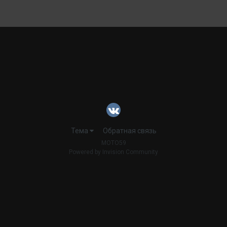
Тема
Обратная связь
MOTO59
Powered by Invision Community