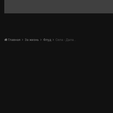
Главная
За жизнь
Флуд
Села - Дала...